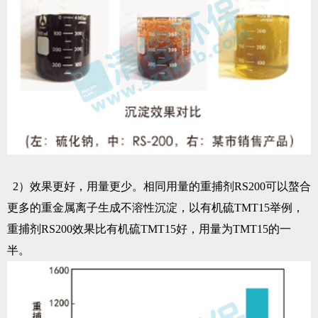
2）效果更好，用量更少。相同用量的重捕剂RS200可以螯合
更多的重金属离子生成不溶性沉淀，以有机硫TMT15举例，
重捕剂RS200效果比有机硫TMT15好，用量为TMT15的一
半。